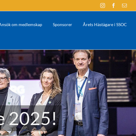
Instagram
Facebook
E-
post
Ansök om medlemskap
Sponsorer
Årets Hästägare i SSOC
re 2025!