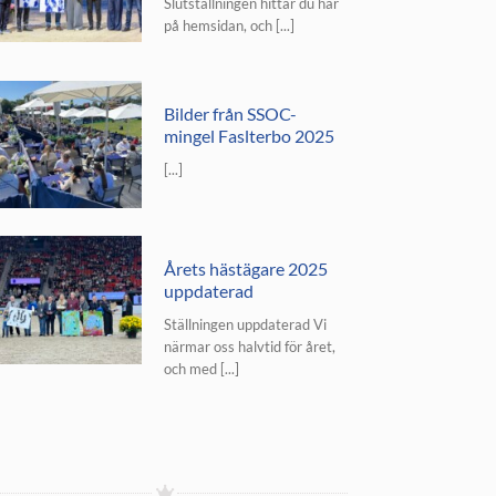
Slutställningen hittar du här
på hemsidan, och [...]
Bilder från SSOC-
mingel Faslterbo 2025
[...]
Årets hästägare 2025
uppdaterad
Ställningen uppdaterad Vi
närmar oss halvtid för året,
och med [...]