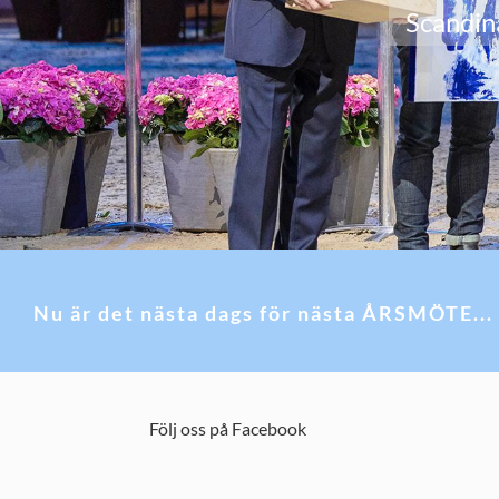
Scandin
Nu är det nästa dags för nästa ÅRSMÖTE...
Följ oss på Facebook