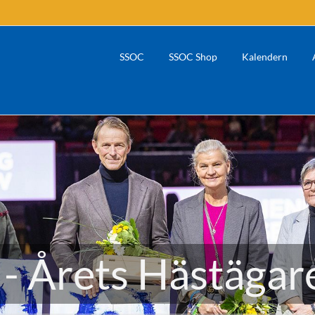
SSOC
SSOC Shop
Kalendern
 - Årets Hästäga