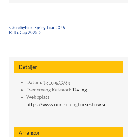
Sundbyholm Spring Tour 2025
Baltic Cup 2025
Detaljer
Datum:
17 maj, 2025
Evenemang Kategori:
Tävling
Webbplats:
https://www.norrkopinghorseshow.se
Arrangör