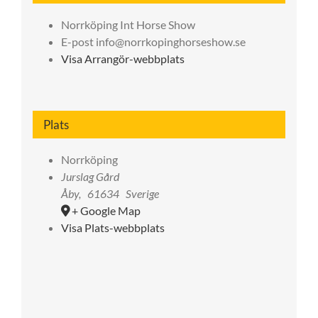
Norrköping Int Horse Show
E-post
info@norrkopinghorseshow.se
Visa Arrangör-webbplats
Plats
Norrköping
Jurslag Gård
Åby
,
61634
Sverige
+ Google Map
Visa Plats-webbplats