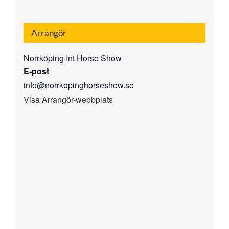
Arrangör
Norrköping Int Horse Show
E-post
info@norrkopinghorseshow.se
Visa Arrangör-webbplats