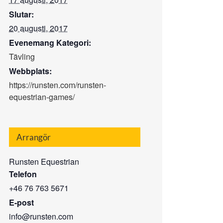
Slutar:
20 augusti, 2017
Evenemang Kategori:
Tävling
Webbplats:
https://runsten.com/runsten-
equestrian-games/
Arrangör
Runsten Equestrian
Telefon
+46 76 763 5671
E-post
info@runsten.com