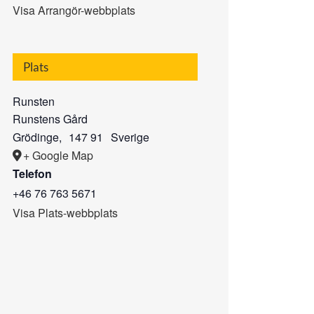
Visa Arrangör-webbplats
Plats
Runsten
Runstens Gård
Grödinge
,
147 91
Sverige
+ Google Map
Telefon
+46 76 763 5671
Visa Plats-webbplats