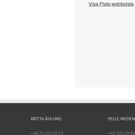
Visa Plats-webbplats
BRITTA ÅHLUND
PELLE WEDE
+46 70 553 19 73
+46 705 33 44