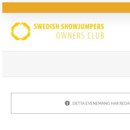
Fortsätt
till
innehållet
DETTA EVENEMANG HAR REDA