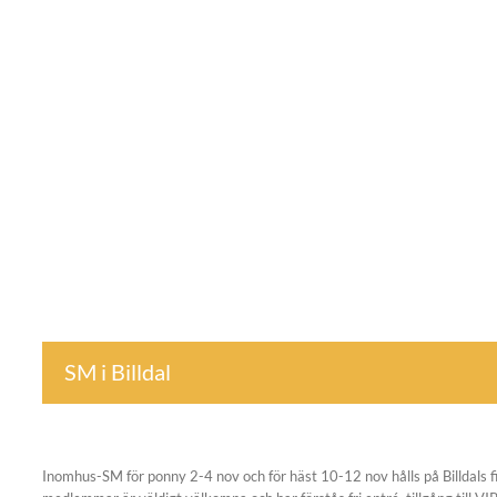
SM i Billdal
Inomhus-SM för ponny 2-4 nov och för häst 10-12 nov hålls på Billdals f