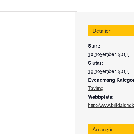
Detaljer
Start:
10 november, 2017
Slutar:
12 november, 2017
Evenemang Kategor
Tävling
Webbplats:
http://www.billdalsri
Arrangör