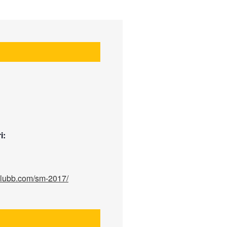
i:
dklubb.com/sm-2017/