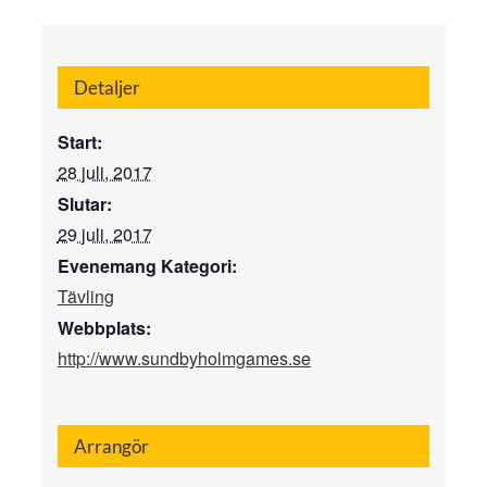
Detaljer
Start:
28 juli, 2017
Slutar:
29 juli, 2017
Evenemang Kategori:
Tävling
Webbplats:
http://www.sundbyholmgames.se
Arrangör