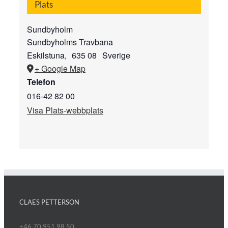
Plats
Sundbyholm
Sundbyholms Travbana
Eskilstuna
,
635 08
Sverige
+ Google Map
Telefon
016-42 82 00
Visa Plats-webbplats
CLAES PETTERSON
+46 70 951 98 50