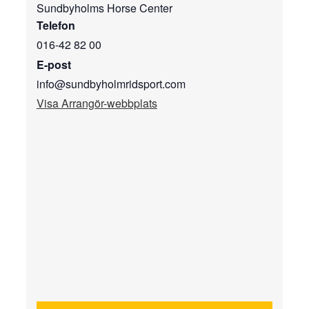
Sundbyholms Horse Center
Telefon
016-42 82 00
E-post
info@sundbyholmridsport.com
Visa Arrangör-webbplats