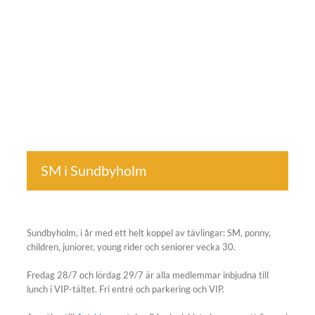
SM i Sundbyholm
Sundbyholm, i år med ett helt koppel av tävlingar: SM, ponny,
children, juniorer, young rider och seniorer vecka 30.
Fredag 28/7 och lördag 29/7 är alla medlemmar inbjudna till
lunch i VIP-tältet. Fri entré och parkering och VIP.