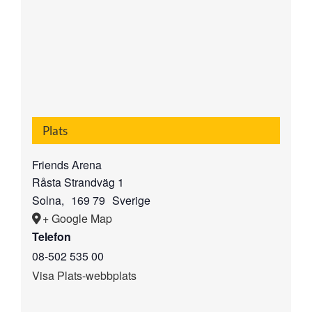
Plats
Friends Arena
Råsta Strandväg 1
Solna
,
169 79
Sverige
+ Google Map
Telefon
08-502 535 00
Visa Plats-webbplats