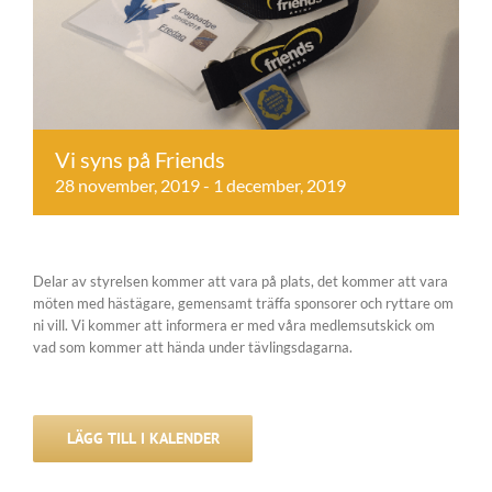
Vi syns på Friends
28 november, 2019
-
1 december, 2019
Delar av styrelsen kommer att vara på plats, det kommer att vara
möten med hästägare, gemensamt träffa sponsorer och ryttare om
ni vill. Vi kommer att informera er med våra medlemsutskick om
vad som kommer att hända under tävlingsdagarna.
LÄGG TILL I KALENDER