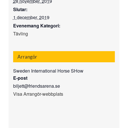
28 november, 2019
Slutar:
1 december, 2019
Evenemang Kategori:
Tävling
Arrangör
Sweden International Horse SHow
E-post
biljett@friendsarena.se
Visa Arrangör-webbplats