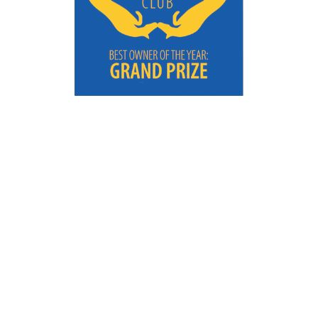
Resultat Årets Hästägare
2020