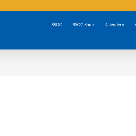
SSOC
SSOC Shop
Kalendern