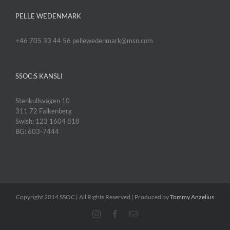
PELLE WEDENMARK
+46 705 33 44 56 pellewedenmark@msn.com
SSOC:S KANSLI
Stenkullsvägen 10
311 72 Falkenberg
Swish: 123 1604 818
BG: 603-7444
Copyright 2014 SSOC | All Rights Reserved | Produced by
Tommy Anzelius
Instagram
Facebook
E-
post