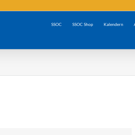
SSOC
SSOC Shop
Kalendern