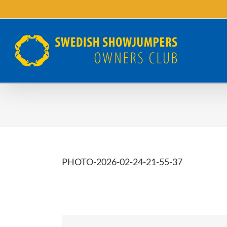
Fortsätt
till
innehållet
PHOTO-2026-02-24-21-55-37