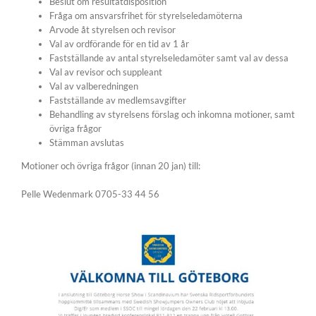
Beslut om resultatdisposition
Fråga om ansvarsfrihet för styrelseledamöterna
Arvode åt styrelsen och revisor
Val av ordförande för en tid av 1 år
Fastställande av antal styrelseledamöter samt val av dessa
Val av revisor och suppleant
Val av valberedningen
Fastställande av medlemsavgifter
Behandling av styrelsens förslag och inkomna motioner, samt
övriga frågor
Stämman avslutas
Motioner och övriga frågor (innan 20 jan) till:
Pelle Wedenmark 0705-33 44 56