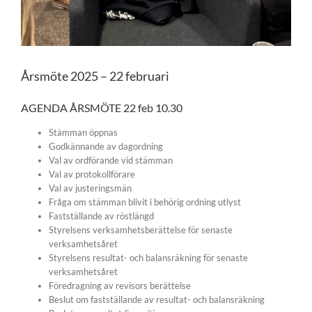
Årsmöte 2025 – 22 februari
AGENDA ÅRSMÖTE 22 feb 10.30
Stämman öppnas
Godkännande av dagordning
Val av ordförande vid stämman
Val av protokollförare
Val av justeringsmän
Fråga om stämman blivit i behörig ordning utlyst
Fastställande av röstlängd
Styrelsens verksamhetsberättelse för senaste
verksamhetsåret
Styrelsens resultat- och balansräkning för senaste
verksamhetsåret
Föredragning av revisors berättelse
Beslut om fastställande av resultat- och balansräkning