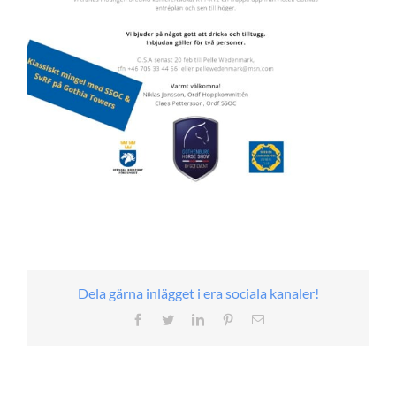
Dela gärna inlägget i era sociala kanaler!
Facebook
Twitter
LinkedIn
Pinterest
E-
post