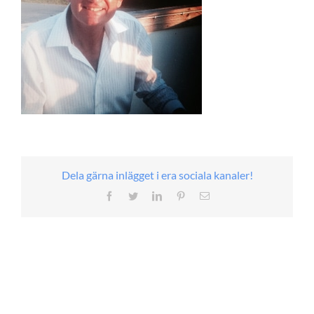
Dela gärna inlägget i era sociala kanaler!
Facebook
Twitter
LinkedIn
Pinterest
E-
post