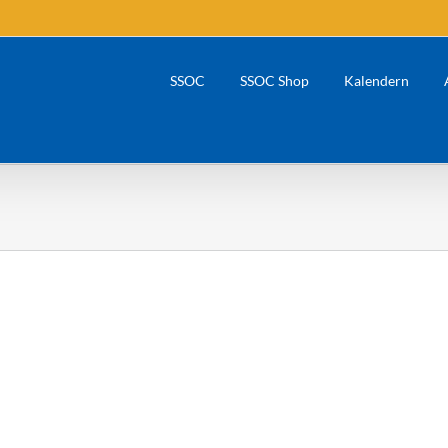
SSOC
SSOC Shop
Kalendern