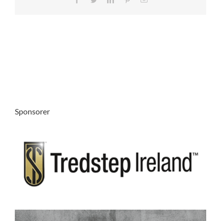
post
Sponsorer