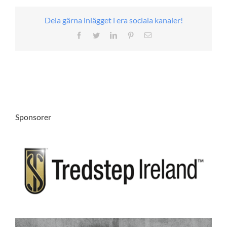
Dela gärna inlägget i era sociala kanaler!
Facebook
Twitter
LinkedIn
Pinterest
E-
post
Sponsorer