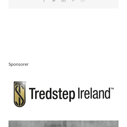
post
Sponsorer