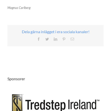
Magnus Carlberg
Dela gärna inlägget i era sociala kanaler!
Facebook
Twitter
LinkedIn
Pinterest
E-
post
Sponsorer