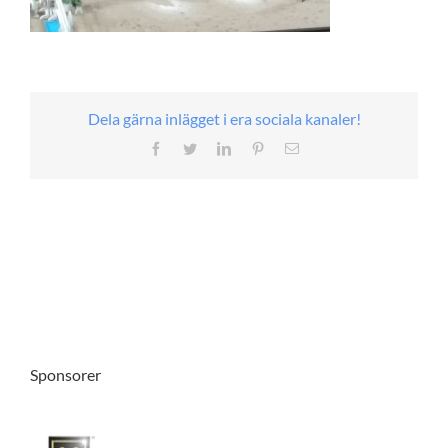
Dela gärna inlägget i era sociala kanaler!
Facebook
Twitter
LinkedIn
Pinterest
E-
post
Sponsorer