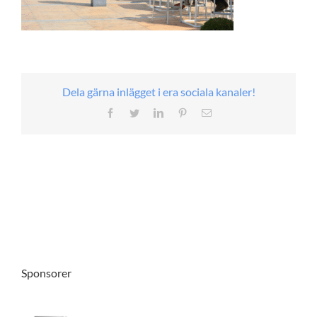
Dela gärna inlägget i era sociala kanaler!
Facebook
Twitter
LinkedIn
Pinterest
E-
post
Sponsorer