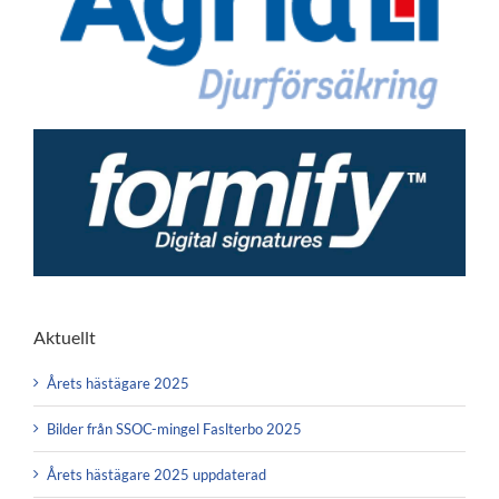
Aktuellt
Årets hästägare 2025
Bilder från SSOC-mingel Faslterbo 2025
Årets hästägare 2025 uppdaterad