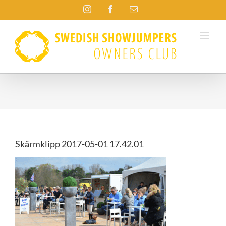
Fortsätt
Instagram
Facebook
E-
till
post
innehållet
Skärmklipp 2017-05-01 17.42.01