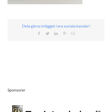
Dela gärna inlägget i era sociala kanaler!
Facebook
Twitter
LinkedIn
Pinterest
E-
post
Sponsorer