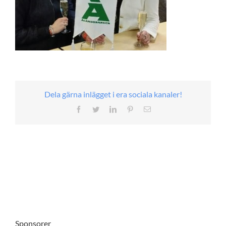
Dela gärna inlägget i era sociala kanaler!
Facebook
Twitter
LinkedIn
Pinterest
E-
post
Sponsorer