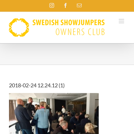
Fortsätt
Instagram
Facebook
E-
till
post
innehållet
2018-02-24 12.24.12 (1)