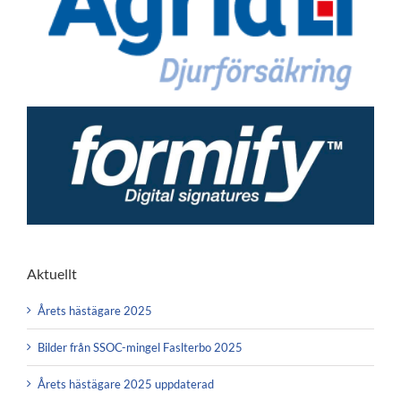
Aktuellt
Årets hästägare 2025
Bilder från SSOC-mingel Faslterbo 2025
Årets hästägare 2025 uppdaterad