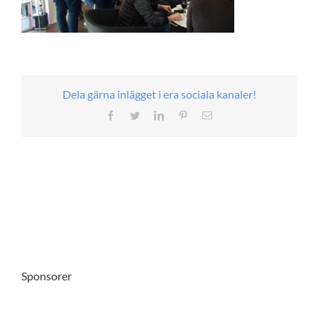
Dela gärna inlägget i era sociala kanaler!
Facebook
Twitter
LinkedIn
Pinterest
E-
post
Sponsorer