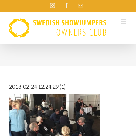
Fortsätt
Instagram
Facebook
E-
till
post
innehållet
2018-02-24 12.24.29 (1)