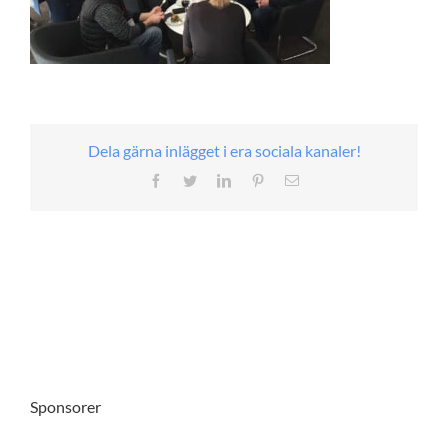
Dela gärna inlägget i era sociala kanaler!
Facebook
Twitter
LinkedIn
Pinterest
E-
post
Sponsorer