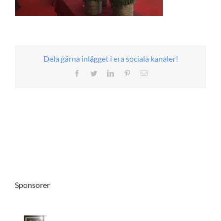
Dela gärna inlägget i era sociala kanaler!
Facebook
Twitter
LinkedIn
Pinterest
E-
post
Sponsorer