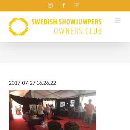
Fortsätt
Instagram
Facebook
E-
till
post
innehållet
2017-07-27 16.26.22