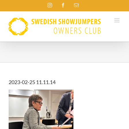
Fortsätt
Instagram
Facebook
E-
till
post
innehållet
2023-02-25 11.11.14