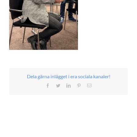
Dela gärna inlägget i era sociala kanaler!
Facebook
Twitter
LinkedIn
Pinterest
E-
post