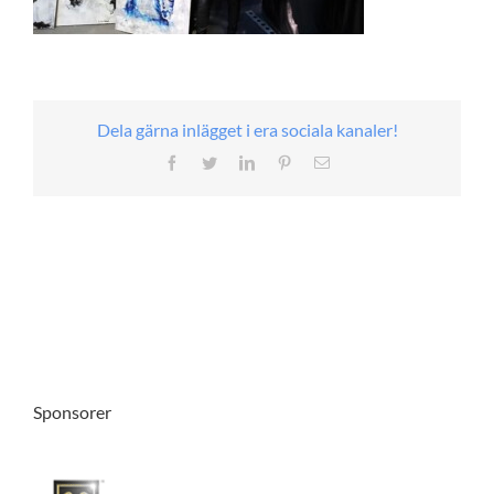
Dela gärna inlägget i era sociala kanaler!
Facebook
Twitter
LinkedIn
Pinterest
E-
post
Sponsorer