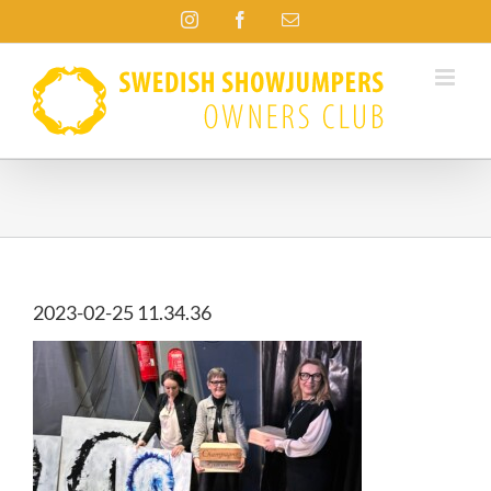
Fortsätt
Instagram
Facebook
E-
till
post
innehållet
2023-02-25 11.34.36