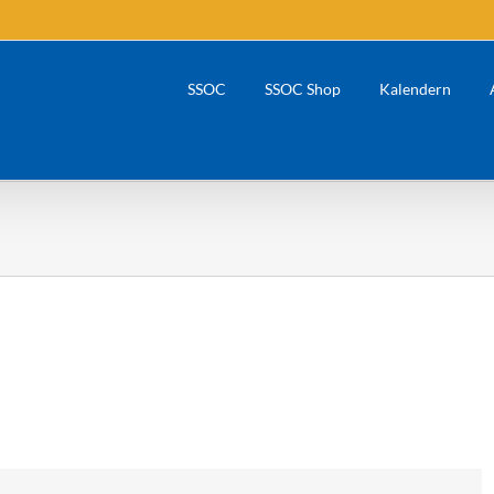
SSOC
SSOC Shop
Kalendern