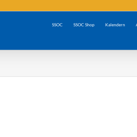
SSOC
SSOC Shop
Kalendern