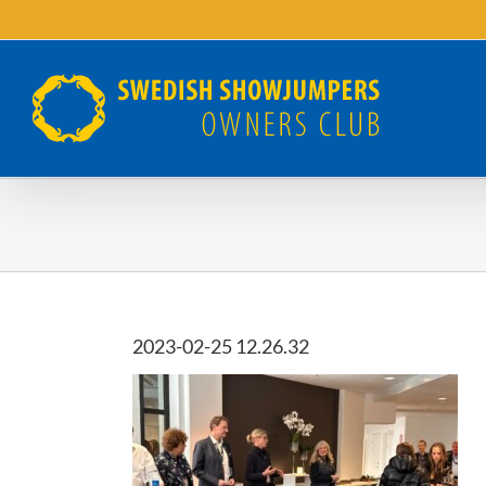
Fortsätt
till
innehållet
2023-02-25 12.26.32