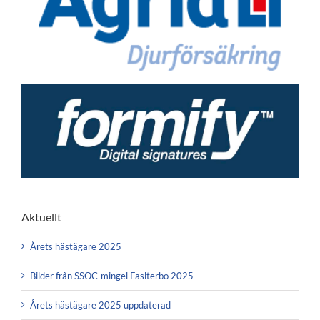
Aktuellt
Årets hästägare 2025
Bilder från SSOC-mingel Faslterbo 2025
Årets hästägare 2025 uppdaterad