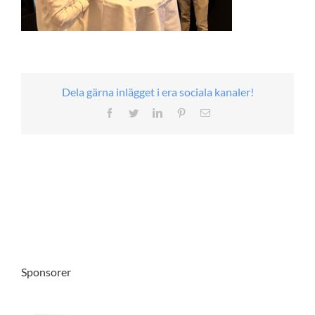
Dela gärna inlägget i era sociala kanaler!
Facebook
Twitter
LinkedIn
Pinterest
E-
post
Sponsorer