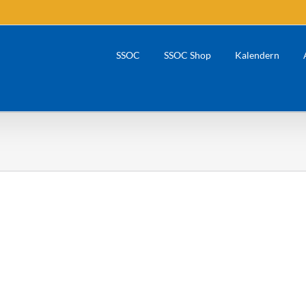
SSOC
SSOC Shop
Kalendern