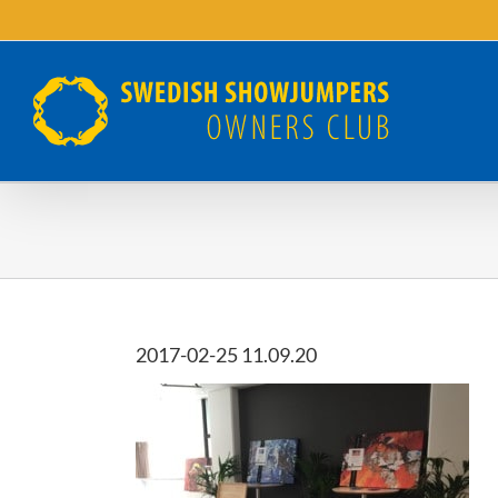
Fortsätt
till
innehållet
2017-02-25 11.09.20