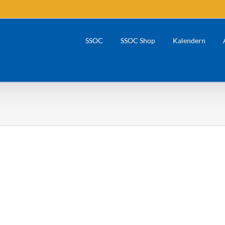
SSOC
SSOC Shop
Kalendern