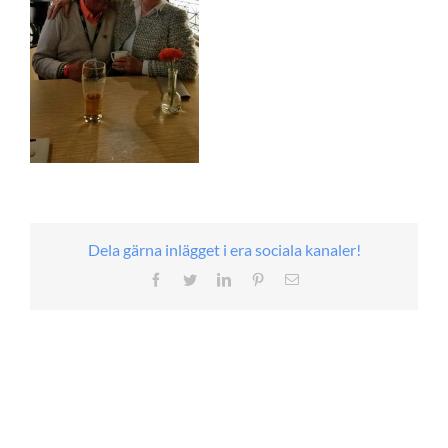
Dela gärna inlägget i era sociala kanaler!
Facebook
Twitter
LinkedIn
Pinterest
E-
post