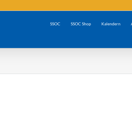
SSOC
SSOC Shop
Kalendern