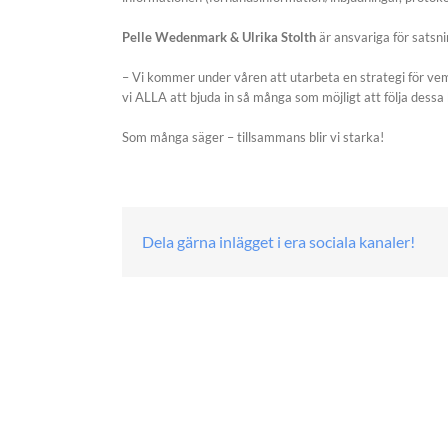
Pelle Wedenmark & Ulrika Stolth
är ansvariga för satsn
– Vi kommer under våren att utarbeta en strategi för vem,
vi ALLA att bjuda in så många som möjligt att följa dessa
Som många säger – tillsammans blir vi starka!
Dela gärna inlägget i era sociala kanaler!