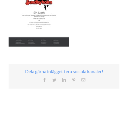
Dela gärna inlägget i era sociala kanaler!
Facebook
Twitter
LinkedIn
Pinterest
E-
post