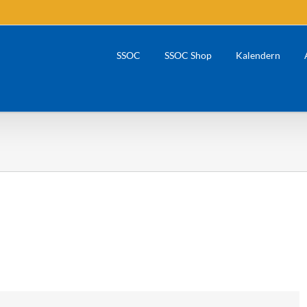
SSOC
SSOC Shop
Kalendern