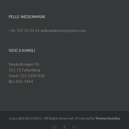
PELLE WEDENMARK
+46 705 33 44 56 pellewedenmark@msn.com
SSOC:S KANSLI
Stenkullsvägen 10
311 72 Falkenberg
Swish: 123 1604 818
BG: 603-7444
Copyright 2014 SSOC | All Rights Reserved | Produced by
Tommy Anzelius
Instagram
Facebook
E-