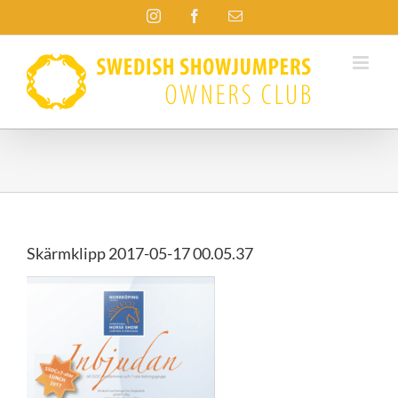
Fortsätt
Instagram
Facebook
E-
till
post
innehållet
Skärmklipp 2017-05-17 00.05.37