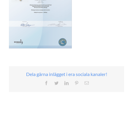
Dela gärna inlägget i era sociala kanaler!
Facebook
Twitter
LinkedIn
Pinterest
E-
post